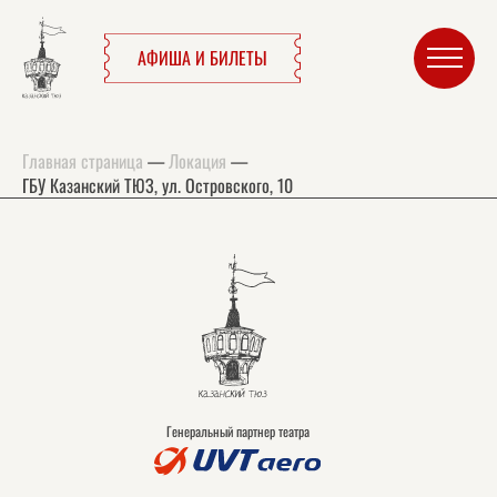
АФИША И БИЛЕТЫ
Главная страница
—
Локация
—
ГБУ Казанский ТЮЗ, ул. Островского, 10
Генеральный партнер театра