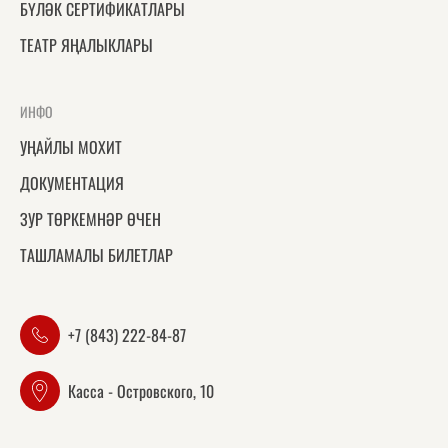
БҮЛӘК СЕРТИФИКАТЛАРЫ
ТЕАТР ЯҢАЛЫКЛАРЫ
ИНФО
УҢАЙЛЫ МОХИТ
ДОКУМЕНТАЦИЯ
ЗУР ТӨРКЕМНӘР ӨЧЕН
ТАШЛАМАЛЫ БИЛЕТЛАР
+7 (843) 222-84-87
Касса - Островского, 10