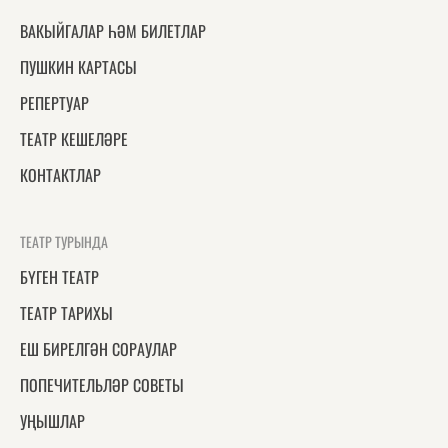
ВАКЫЙГАЛАР ҺӘМ БИЛЕТЛАР
ПУШКИН КАРТАСЫ
РЕПЕРТУАР
ТЕАТР КЕШЕЛӘРЕ
КОНТАКТЛАР
ТЕАТР ТУРЫНДА
БҮГЕН ТЕАТР
ТЕАТР ТАРИХЫ
ЕШ БИРЕЛГӘН СОРАУЛАР
ПОПЕЧИТЕЛЬЛӘР СОВЕТЫ
УҢЫШЛАР