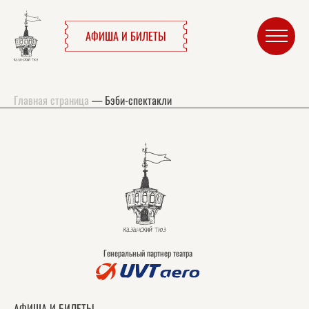
АФИША И БИЛЕТЫ
Главная страница
—
Бэби-спектакли
Генеральный партнер театра
АФИША И БИЛЕТЫ