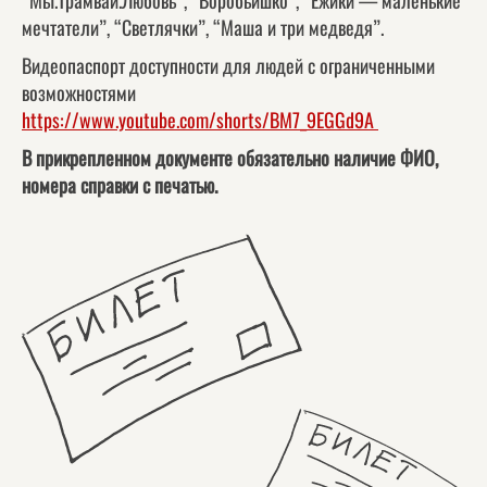
“Мы.Трамвай.Любовь”, “Воробьишко”, “Ёжики — маленькие
мечтатели”, “Светлячки”, “Маша и три медведя”.
Видеопаспорт доступности для людей с ограниченными
возможностями
https://www.youtube.com/shorts/BM7_9EGGd9A
В прикрепленном документе обязательно наличие ФИО,
номера справки с печатью.