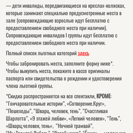
— дети инвалиды, передвигающиеся на креслах-колясках,
которые занимают специально предусмотренные места в
зале (сопровождающие взрослые идут бесплатно с
предоставлением свободного места при наличии).
Сопровождающие инвалидов I группы идут бесплатно с
предоставлением свободного места при наличии.
Полный список льготных категорий
здесь
Чтобы забронировать места, заполните форму ниже*.
Чтобы выкупить места, покажите в кассе оригиналы
паспорта или свидетельства о рождении и удостоверения
члена льготной группы.
*Скидка распространяется на все спектакли,
КРОМЕ
:
“Гончаровательные истории”, «Сотворение.Круг»,
“Пешеходы”, “Шварц, человек, тень”, “Счастливая
Шарлотта”, «9 этажей любви», «Легкий человек», “Тень”,
«Шварц,человек, тень», “Ночной трамвай”,