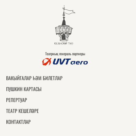
Театрның генераль партнеры
ВАКЫЙГАЛАР ҺӘМ БИЛЕТЛАР
ПУШКИН КАРТАСЫ
РЕПЕРТУАР
ТЕАТР КЕШЕЛӘРЕ
КОНТАКТЛАР