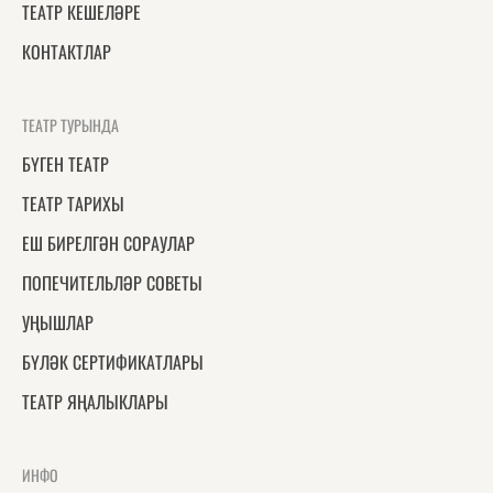
ТЕАТР КЕШЕЛӘРЕ
КОНТАКТЛАР
ТЕАТР ТУРЫНДА
БҮГЕН ТЕАТР
ТЕАТР ТАРИХЫ
ЕШ БИРЕЛГӘН СОРАУЛАР
ПОПЕЧИТЕЛЬЛӘР СОВЕТЫ
УҢЫШЛАР
БҮЛӘК СЕРТИФИКАТЛАРЫ
ТЕАТР ЯҢАЛЫКЛАРЫ
ИНФО