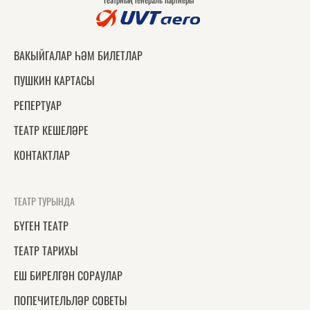
ВАКЫЙГАЛАР ҺӘМ БИЛЕТЛАР
ПУШКИН КАРТАСЫ
РЕПЕРТУАР
ТЕАТР КЕШЕЛӘРЕ
КОНТАКТЛАР
ТЕАТР ТУРЫНДА
БҮГЕН ТЕАТР
ТЕАТР ТАРИХЫ
ЕШ БИРЕЛГӘН СОРАУЛАР
ПОПЕЧИТЕЛЬЛӘР СОВЕТЫ