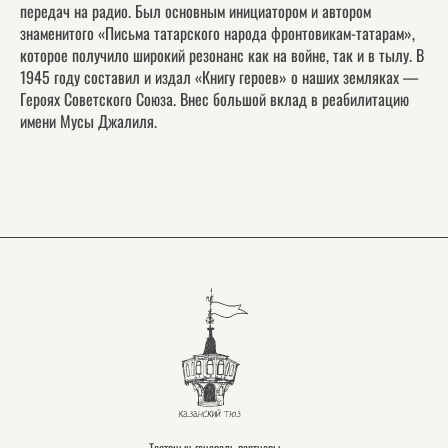
передач на радио. Был основным инициатором и автором
знаменитого «Письма татарского народа фронтовикам-татарам»,
которое получило широкий резонанс как на войне, так и в тылу. В
1945 году составил и издал «Книгу героев» о наших земляках —
Героях Советского Союза. Внес большой вклад в реабилитацию
имени Мусы Джалиля.
Театрның генераль партнеры