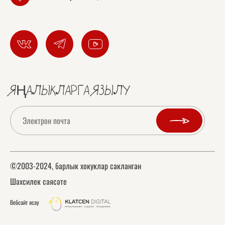
ЯҢАЛЫКЛАРГА ЯЗЫЛУ
©2003-2024, барлык хокуклар сакланган
Шәхсилек сәясәте
Вебсайт ясау