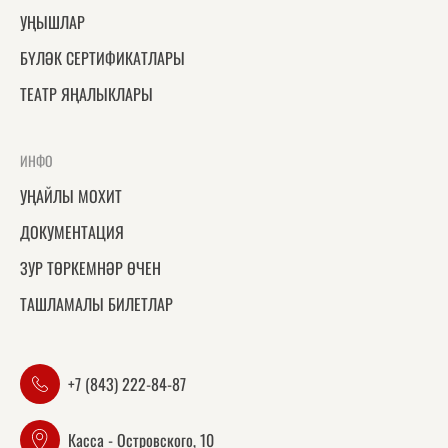
УҢЫШЛАР
БҮЛӘК СЕРТИФИКАТЛАРЫ
ТЕАТР ЯҢАЛЫКЛАРЫ
ИНФО
УҢАЙЛЫ МОХИТ
ДОКУМЕНТАЦИЯ
ЗУР ТӨРКЕМНӘР ӨЧЕН
ТАШЛАМАЛЫ БИЛЕТЛАР
+7 (843) 222-84-87
Касса - Островского, 10