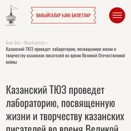
ВАКЫЙГАЛАР ҺӘМ БИЛЕТЛАР
Баш бит
-
Яңалыклар
-
Казанский ТЮЗ проведет лабораторию, посвященную жизни и
творчеству казанских писателей во время Великой Отечественной
войны
Казанский ТЮЗ проведет
лабораторию, посвященную
жизни и творчеству казанских
писателей во время Великой