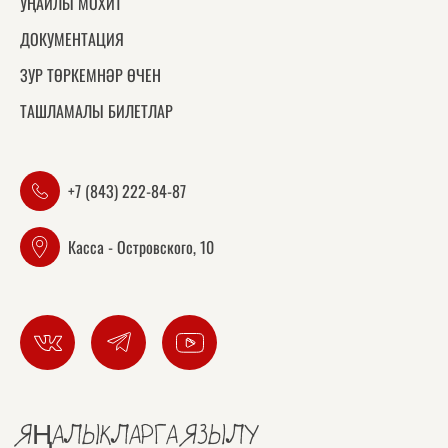
УҢАЙЛЫ МОХИТ
ДОКУМЕНТАЦИЯ
ЗУР ТӨРКЕМНӘР ӨЧЕН
ТАШЛАМАЛЫ БИЛЕТЛАР
+7 (843) 222-84-87
Касса - Островского, 10
ЯҢАЛЫКЛАРГА ЯЗЫЛУ