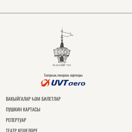
Театрның генераль партнеры
ВАКЫЙГАЛАР ҺӘМ БИЛЕТЛАР
ПУШКИН КАРТАСЫ
РЕПЕРТУАР
ТЕАТР КЕШЕЛӘРЕ