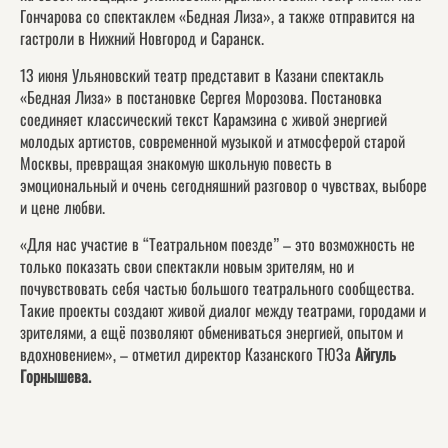
Гончарова со спектаклем «Бедная Лиза», а также отправится на
гастроли в Нижний Новгород и Саранск.
13 июня Ульяновский театр представит в Казани спектакль
«Бедная Лиза» в постановке Сергея Морозова. Постановка
соединяет классический текст Карамзина с живой энергией
молодых артистов, современной музыкой и атмосферой старой
Москвы, превращая знакомую школьную повесть в
эмоциональный и очень сегодняшний разговор о чувствах, выборе
и цене любви.
«Для нас участие в “Театральном поезде” – это возможность не
только показать свои спектакли новым зрителям, но и
почувствовать себя частью большого театрального сообщества.
Такие проекты создают живой диалог между театрами, городами и
зрителями, а ещё позволяют обмениваться энергией, опытом и
вдохновением», – отметил директор Казанского ТЮЗа
Айгуль
Горнышева.