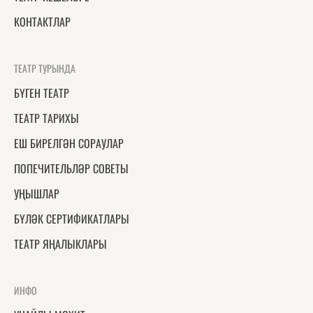
КОНТАКТЛАР
ТЕАТР ТУРЫНДА
БҮГЕН ТЕАТР
ТЕАТР ТАРИХЫ
ЕШ БИРЕЛГӘН СОРАУЛАР
ПОПЕЧИТЕЛЬЛӘР СОВЕТЫ
УҢЫШЛАР
БҮЛӘК СЕРТИФИКАТЛАРЫ
ТЕАТР ЯҢАЛЫКЛАРЫ
ИНФО