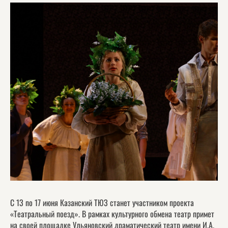
С 13 по 17 июня Казанский ТЮЗ станет участником проекта
«Театральный поезд». В рамках культурного обмена театр примет
на своей площадке Ульяновский драматический театр имени И.А.