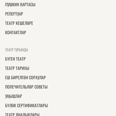
ПУШКИН КАРТАСЫ
РЕПЕРТУАР
ТЕАТР КЕШЕЛӘРЕ
КОНТАКТЛАР
ТЕАТР ТУРЫНДА
БҮГЕН ТЕАТР
ТЕАТР ТАРИХЫ
ЕШ БИРЕЛГӘН СОРАУЛАР
ПОПЕЧИТЕЛЬЛӘР СОВЕТЫ
УҢЫШЛАР
БҮЛӘК СЕРТИФИКАТЛАРЫ
ТЕАТР ЯҢАЛЫКЛАРЫ