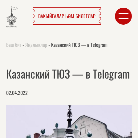
ВАКЫЙГАЛАР ҺӘМ БИЛЕТЛАР
Баш бит
-
Яңалыклар
-
Казанский ТЮЗ — в Telegram
Казанский ТЮЗ — в Telegram
02.04.2022