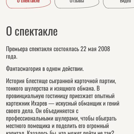
О спектакле
Отзывы
Видео
О спектакле
Премьера спектакля состоялась 22 мая 2008
года.
Фантасмагория в одном действии.
История блестяще сыгранной карточной партии,
тонкого шулерства и изящного обмана. В
провинциальную гостиницу приезжает опытный
картежник Ихарев — искусный обманщик и гений
своего дела. Он объединяется с
профессиональными шулерами, чтобы обыграть
местного помещика и поделить его огромный
капитал. Казалось бы, что может пойти не так?