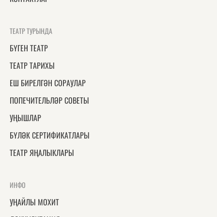
ТЕАТР ТУРЫНДА
БҮГЕН ТЕАТР
ТЕАТР ТАРИХЫ
ЕШ БИРЕЛГӘН СОРАУЛАР
ПОПЕЧИТЕЛЬЛӘР СОВЕТЫ
УҢЫШЛАР
БҮЛӘК СЕРТИФИКАТЛАРЫ
ТЕАТР ЯҢАЛЫКЛАРЫ
ИНФО
УҢАЙЛЫ МОХИТ