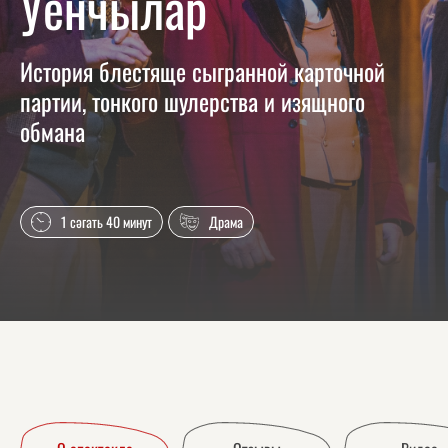
Уенчылар
История блестяще сыгранной карточной
партии, тонкого шулерства и изящного
обмана
1 сәгать 40 минут
Драма