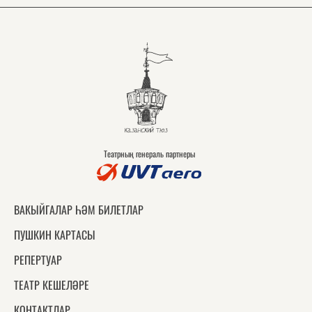
Театрның генераль партнеры
ВАКЫЙГАЛАР ҺӘМ БИЛЕТЛАР
ПУШКИН КАРТАСЫ
РЕПЕРТУАР
ТЕАТР КЕШЕЛӘРЕ
КОНТАКТЛАР