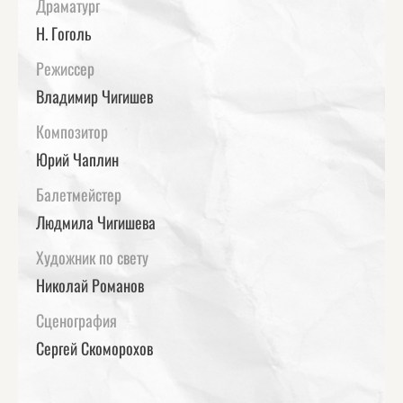
Драматург
Н. Гоголь
Режиссер
Владимир Чигишев
Композитор
Юрий Чаплин
Балетмейстер
Людмила Чигишева
Художник по свету
Николай Романов
Сценография
Сергей Скоморохов