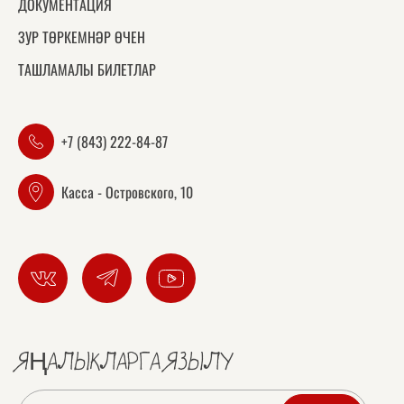
ДОКУМЕНТАЦИЯ
ЗУР ТӨРКЕМНӘР ӨЧЕН
ТАШЛАМАЛЫ БИЛЕТЛАР
+7 (843) 222-84-87
Касса - Островского, 10
ЯҢАЛЫКЛАРГА ЯЗЫЛУ