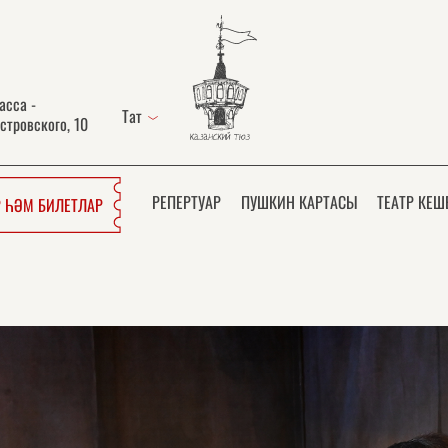
асса -
Тат
стровского, 10
РЕПЕРТУАР
ПУШКИН КАРТАСЫ
ТЕАТР КЕШ
 ҺӘМ БИЛЕТЛАР