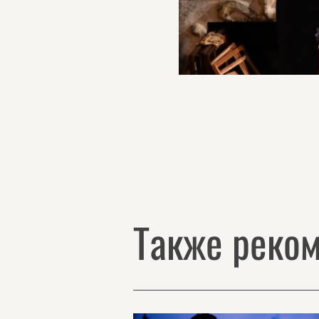
Также реко