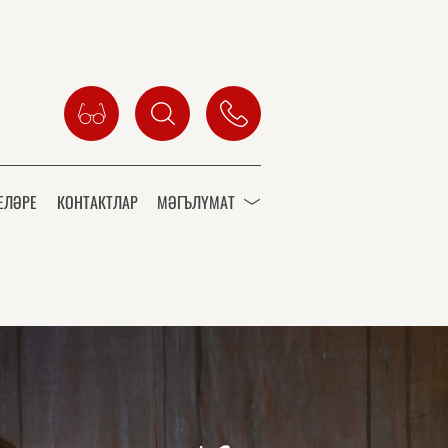
ЕЛӘРЕ
КОНТАКТЛАР
МӘГЪЛҮМАТ