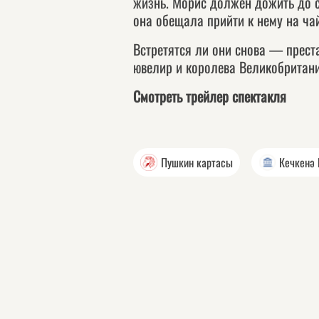
жизнь. Морис должен дожить до с
она обещала прийти к нему на чай
Встретятся ли они снова — прес
ювелир и королева Великобритани
Смотреть трейлер спектакля
Пушкин картасы
Кечкенә 