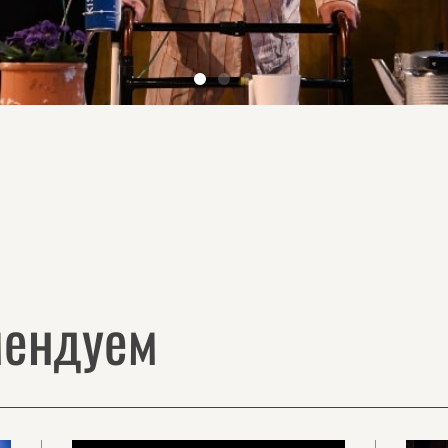
мендуем