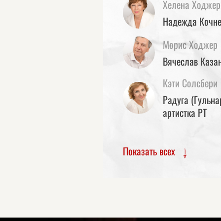
Хелена Ходжер
Надежда Кочне
Морис Ходжер
Вячеслав Казан
Кэти Солсбери
Радуга (Гульна
артистка РТ
Показать всех