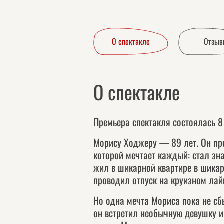
О спектакле
Отзыв
О спектакле
Премьера спектакля состоялась 8
Морису Ходжеру — 89 лет. Он пр
которой мечтает каждый: стал з
жил в шикарной квартире в шикар
проводил отпуск на круизном ла
Но одна мечта Мориса пока не сб
он встретил необычную девушку и