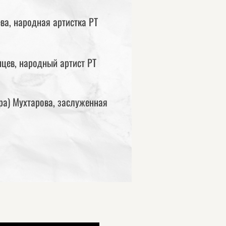
ва, народная артистка РТ
цев, народный артист РТ
ра) Мухтарова, заслуженная