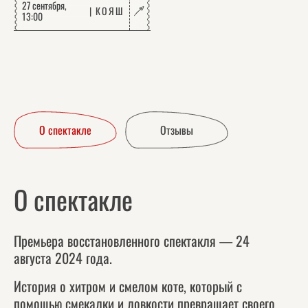
27 сентября,
КОЯШ
13:00
О спектакле
Отзывы
О спектакле
Премьера восстановленного спектакля — 24
августа 2024 года.
История о хитром и смелом коте, который с
помощью смекалки и ловкости превращает своего