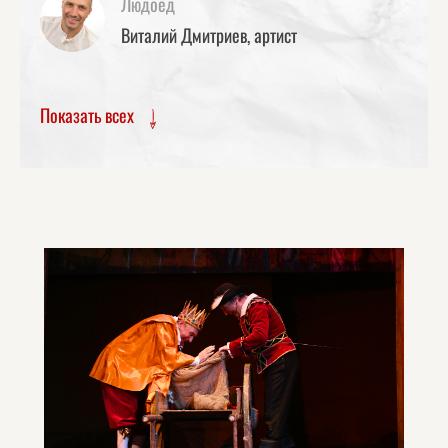
Людоед
Виталий Дмитриев, артист
Показать всех