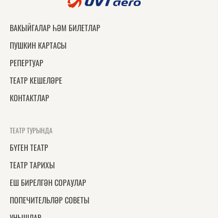
ВАКЫЙГАЛАР ҺӘМ БИЛЕТЛАР
ПУШКИН КАРТАСЫ
РЕПЕРТУАР
ТЕАТР КЕШЕЛӘРЕ
КОНТАКТЛАР
ТЕАТР ТУРЫНДА
БҮГЕН ТЕАТР
ТЕАТР ТАРИХЫ
ЕШ БИРЕЛГӘН СОРАУЛАР
ПОПЕЧИТЕЛЬЛӘР СОВЕТЫ
УҢЫШЛАР