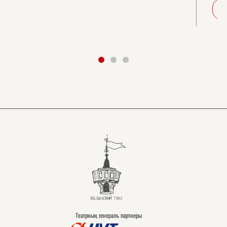
Театрның генераль партнеры