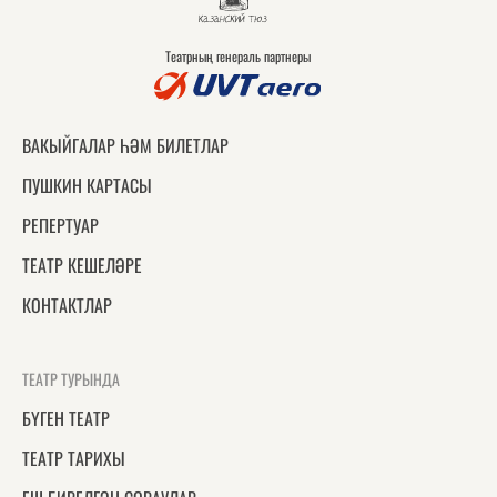
Театрның генераль партнеры
ВАКЫЙГАЛАР ҺӘМ БИЛЕТЛАР
ПУШКИН КАРТАСЫ
РЕПЕРТУАР
ТЕАТР КЕШЕЛӘРЕ
КОНТАКТЛАР
ТЕАТР ТУРЫНДА
БҮГЕН ТЕАТР
ТЕАТР ТАРИХЫ