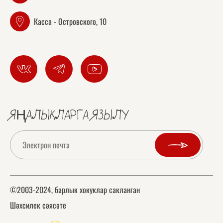
Касса - Островского, 10
ЯҢАЛЫКЛАРГА ЯЗЫЛУ
©2003-2024, барлык хокуклар сакланган
Шәхсилек сәясәте