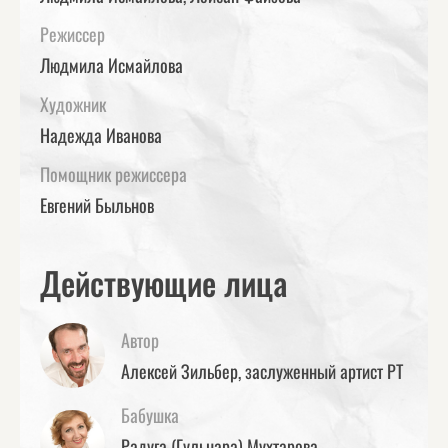
Режиссер
Людмила Исмайлова
Художник
Надежда Иванова
Помощник режиссера
Евгений Быльнов
Действующие лица
Автор
Алексей Зильбер, заслуженный артист РТ
Бабушка
Радуга (Гульнара) Мухтарова,