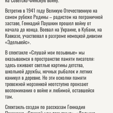
на Советско-Финскую войну.
Встретив в 1941 году Великую Отечественную на
самом рубеже Родины – радистом на пограничной
заставе, Геннадий Паушкин прошел войну от
начала до конца. Воевал на Украине, в Кубани, на
Кавказе, участвовал в разгроме немецкой дивизии
«Эдельвейс».
В спектакле «Слушай мои позывные» мы
оказываемся в пространстве памяти писателя:
здесь оживают светлые картины детства,
школьной дружбы, ночных рыбалок и летних
каникул в деревне. Но эти осколки памяти
тревожной морзянкой неотступно пронзают
воспоминания о войне и любимой, оставшейся
там.
Спектакль создан по рассказам Геннадия