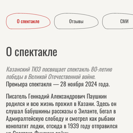
О спектакле
Отзывы
СМИ
О спектакле
Казанский ТЮЗ посвящает спектакль 80-летию
победы в Великой Отечественной войне.
Премьера спектакля — 28 ноября 2024 года.
Писатель Геннадий Александрович Паушкин
родился и всю жизнь прожил в Казани. Здесь он
слушал бабушкины рассказы о Зиланте, бегал в
Адмиралтейскую слободу и смотрел как рыбаки
конопатят лодки, отсюда в 1939 году отправился