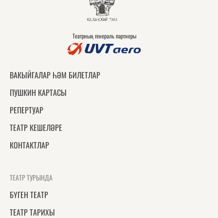
Театрның генераль партнеры
ВАКЫЙГАЛАР ҺӘМ БИЛЕТЛАР
ПУШКИН КАРТАСЫ
РЕПЕРТУАР
ТЕАТР КЕШЕЛӘРЕ
КОНТАКТЛАР
ТЕАТР ТУРЫНДА
БҮГЕН ТЕАТР
ТЕАТР ТАРИХЫ