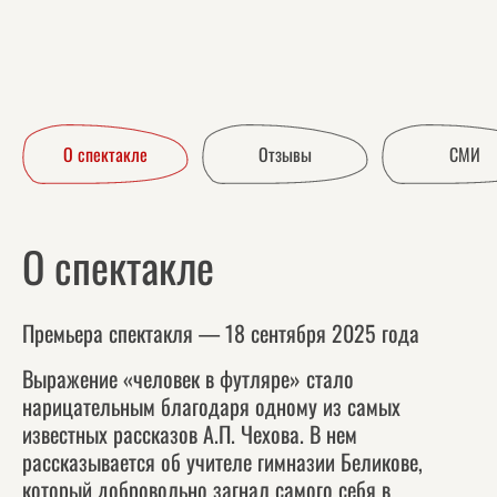
О спектакле
Отзывы
СМИ
О спектакле
Премьера спектакля — 18 сентября 2025 года
Выражение «человек в футляре» стало
нарицательным благодаря одному из самых
известных рассказов А.П. Чехова. В нем
рассказывается об учителе гимназии Беликове,
который добровольно загнал самого себя в