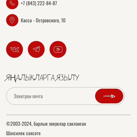
+7 (843) 222-84-87
Касса - Островского, 10
ЯҢАЛЫКЛАРГА ЯЗЫЛУ
©2003-2024, барлык хокуклар сакланган
Шәхсилек сәясәте