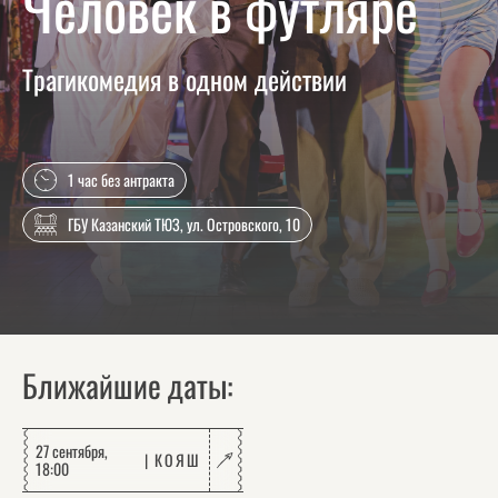
Человек в футляре
Трагикомедия в одном действии
1 час без антракта
ГБУ Казанский ТЮЗ, ул. Островского, 10
Ближайшие даты:
27 сентября,
КОЯШ
18:00