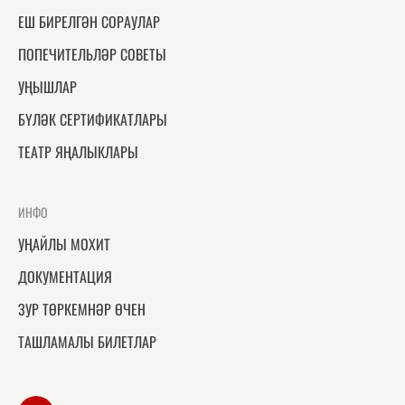
ЕШ БИРЕЛГӘН СОРАУЛАР
ПОПЕЧИТЕЛЬЛӘР СОВЕТЫ
УҢЫШЛАР
БҮЛӘК СЕРТИФИКАТЛАРЫ
ТЕАТР ЯҢАЛЫКЛАРЫ
ИНФО
УҢАЙЛЫ МОХИТ
ДОКУМЕНТАЦИЯ
ЗУР ТӨРКЕМНӘР ӨЧЕН
ТАШЛАМАЛЫ БИЛЕТЛАР