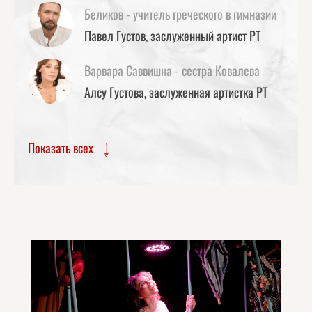
Беликов - учитель греческого в гимназии
Павел Густов, заслуженный артист РТ
Варвара Саввишна - сестра Ковалева
Алсу Густова, заслуженная артистка РТ
Показать всех