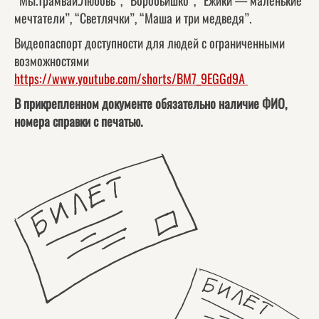
“Мы.Трамвай.Любовь”, “Воробьишко”, “Ёжики — маленькие
мечтатели”, “Светлячки”, “Маша и три медведя”.
Видеопаспорт доступности для людей с ограниченными
возможностями
https://www.youtube.com/shorts/BM7_9EGGd9A
В прикрепленном документе обязательно наличие ФИО,
номера справки с печатью.