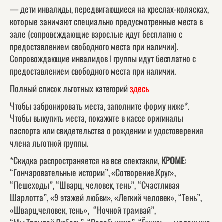
— дети инвалиды, передвигающиеся на креслах-колясках,
которые занимают специально предусмотренные места в
зале (сопровождающие взрослые идут бесплатно с
предоставлением свободного места при наличии).
Сопровождающие инвалидов I группы идут бесплатно с
предоставлением свободного места при наличии.
Полный список льготных категорий
здесь
Чтобы забронировать места, заполните форму ниже*.
Чтобы выкупить места, покажите в кассе оригиналы
паспорта или свидетельства о рождении и удостоверения
члена льготной группы.
*Скидка распространяется на все спектакли,
КРОМЕ
:
“Гончаровательные истории”, «Сотворение.Круг»,
“Пешеходы”, “Шварц, человек, тень”, “Счастливая
Шарлотта”, «9 этажей любви», «Легкий человек», “Тень”,
«Шварц,человек, тень», “Ночной трамвай”,