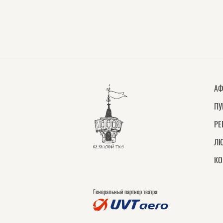
АФ
ПУ
РЕ
ЛЮ
КО
Генеральный партнер театра