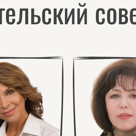
тельский сов