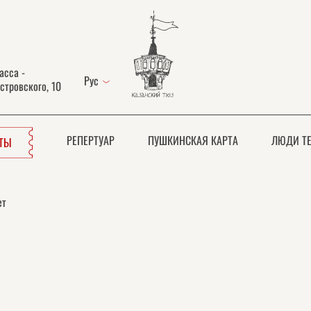
асса -
Рус
стровского, 10
РЕПЕРТУАР
ПУШКИНСКАЯ КАРТА
ЛЮДИ ТЕ
ЕТЫ
ет