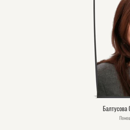
Балтусова 
Помощ