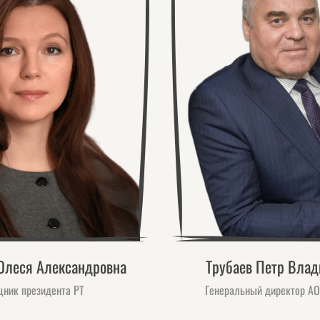
Олеся Александровна
Трубаев Петр Вла
ник президента РТ
Генеральный директор А