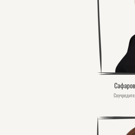
Сафаров
Соучредите