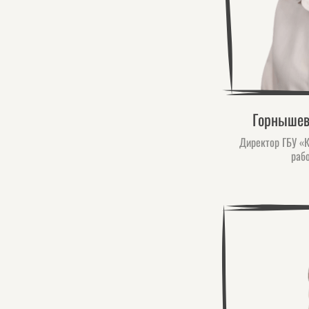
Горнышев
Директор ГБУ «
раб