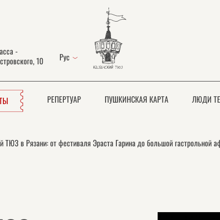
асса -
Рус
стровского, 10
РЕПЕРТУАР
ПУШКИНСКАЯ КАРТА
ЛЮДИ ТЕ
ЕТЫ
й ТЮЗ в Рязани: от фестиваля Эраста Гарина до большой гастрольной 