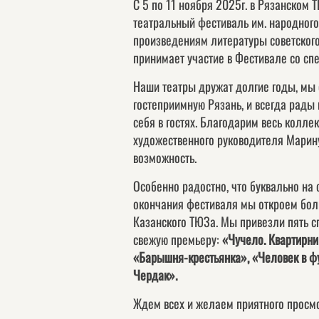
С 5 по 11 ноября 2025г. в Рязанском 
театральный фестиваль им. народного
произведениям литературы советског
принимает участие в Фестивале со сп
Наши театры дружат долгие годы, мы
гостеприимную Рязань, и всегда рады 
себя в гостях. Благодарим весь коллек
художественного руководителя Марину
возможность.
Особенно радостно, что буквально на
окончания фестиваля мы откроем бол
Казанского ТЮЗа. Мы привезли пять с
свежую премьеру:
«Чучело. Квартирни
«Барышня-крестьянка», «Человек в ф
Чердак».
Ждем всех и желаем приятного просм