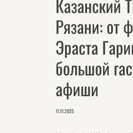
Казанский 
Рязани: от 
Эраста Гари
большой га
афиши
11.11.2025