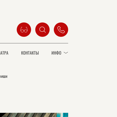
АТРА
КОНТАКТЫ
ИНФО
афиши