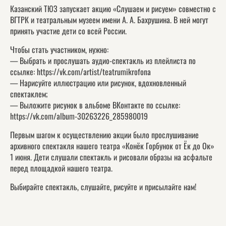
Казанский ТЮЗ запускает акцию «Слушаем и рисуем» совместно с
ВГТРК и театральным музеем имени А. А. Бахрушина. В ней могут
принять участие дети со всей России.
Чтобы стать участником, нужно:
— Выбрать и прослушать аудио-спектакль из плейлиста по
ссылке:
https://vk.com/artist/teatrumikrofona
— Нарисуйте иллюстрацию или рисунок, вдохновленный
спектаклем;
— Выложите рисунок в альбоме ВКонтакте по ссылке:
https://vk.com/album-30263226_285980019
Первым шагом к осуществлению акции было прослушивание
архивного спектакля нашего театра «Конёк Горбунок от Ёк до Ок»
1 июня. Дети слушали спектакль и рисовали образы на асфальте
перед площадкой нашего театра.
Выбирайте спектакль, слушайте, рисуйте и присылайте нам!