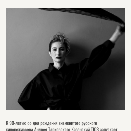
К 90-летию со дня рождения знаменитого русского
кинорежиссера Андрея Тарковского Казанский ТЮЗ запускает