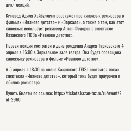
цикл лекций.
Киновед Адиля Хайбуллина расскажет про киноязык режиссера в
фильмах «Иваново детство» и «Зеркало», а также о том, как этот
киноязык использует режиссер Антон Федоров в спектакле
Казанского ТЮЗа «Иваново детство».
Первая лекция состоится в день рождения Андрея Тарковского 4
апреля в 16:00 в Зеркальном зале театра. Она будет посвящена
киноязыку режиссера в фильме «Иваново детство».
А 5 апреля в 18:30 на сцене Казанского ТЮЗа состоится показ
спектакля «Иваново детство», который тоже будет приурочен к
юбилею режиссера.
Купить билеты по ссылке:
https://tickets.kazan-tuz.ru/ru/event/?
id=2960