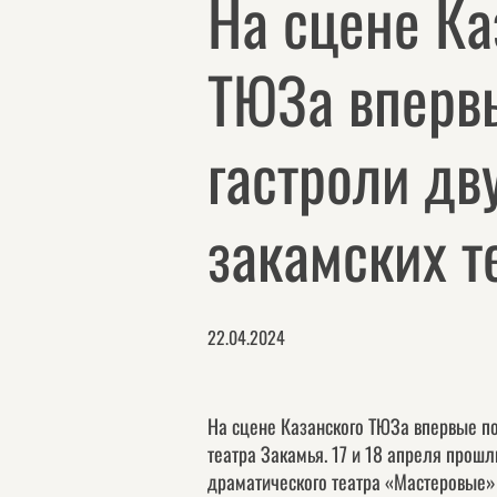
На сцене Ка
ТЮЗа вперв
гастроли дв
закамских т
22.04.2024
На сцене Казанского ТЮЗа впервые по
театра Закамья. 17 и 18 апреля прошл
драматического театра «Мастеровые»