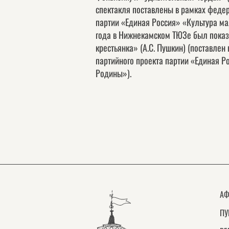
спектакля поставлены в рамках федер
партии «Единая Россия» «Культура м
года в Нижнекамском ТЮЗе был показ
крестьянка» (А.С. Пушкин) (поставлен
партийного проекта партии «Единая Р
Родины»).
АФ
ПУ