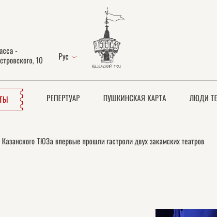
асса -
Рус
стровского, 10
РЕПЕРТУАР
ПУШКИНСКАЯ КАРТА
ЛЮДИ ТЕ
ЕТЫ
 Казанского ТЮЗа впервые прошли гастроли двух закамских театров