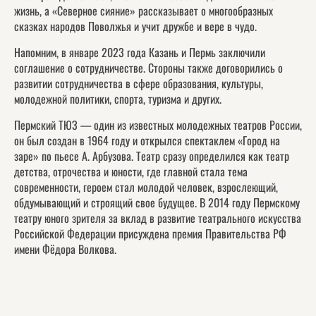
жизнь, а «Северное сияние» рассказывает о многообразных
сказках народов Поволжья и учит дружбе и вере в чудо.
Напомним, в январе 2023 года Казань и Пермь заключили
соглашение о сотрудничестве. Стороны также договорились о
развитии сотрудничества в сфере образования, культуры,
молодежной политики, спорта, туризма и других.
Пермский ТЮЗ — один из известных молодежных театров России,
он был создан в 1964 году и открылся спектаклем «Город на
заре» по пьесе А. Арбузова. Театр сразу определился как театр
детства, отрочества и юности, где главной стала тема
современности, героем стал молодой человек, взрослеющий,
обдумывающий и строящий свое будущее. В 2014 году Пермскому
театру юного зрителя за вклад в развитие театрального искусства
Российской Федерации присуждена премия Правительства РФ
имени Фёдора Волкова.