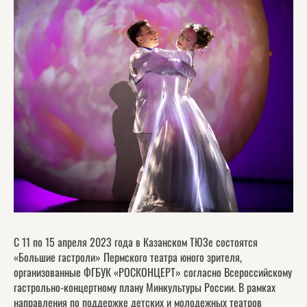
С 11 по 15 апреля 2023 года в Казанском ТЮЗе состоятся
«Большие гастроли» Пермского театра юного зрителя,
организованные ФГБУК «РОСКОНЦЕРТ» согласно Всероссийскому
гастрольно-концертному плану Минкультуры России. В рамках
направления по поддержке детских и молодежных театров