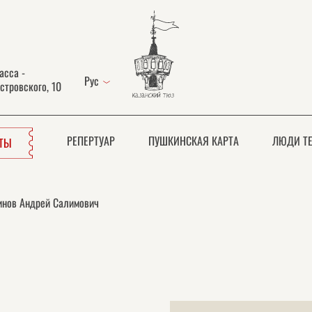
асса -
Рус
стровского, 10
РЕПЕРТУАР
ПУШКИНСКАЯ КАРТА
ЛЮДИ ТЕ
ЕТЫ
нов Андрей Салимович