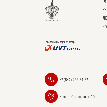
ПУ
РЕ
ЛЮ
КО
Генеральный партнер театра
+7 (843) 222-84-87
Касса - Островского, 10