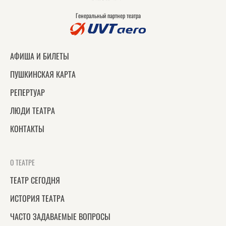
Генеральный партнер театра
АФИША И БИЛЕТЫ
ПУШКИНСКАЯ КАРТА
РЕПЕРТУАР
ЛЮДИ ТЕАТРА
КОНТАКТЫ
О ТЕАТРЕ
ТЕАТР СЕГОДНЯ
ИСТОРИЯ ТЕАТРА
ЧАСТО ЗАДАВАЕМЫЕ ВОПРОСЫ