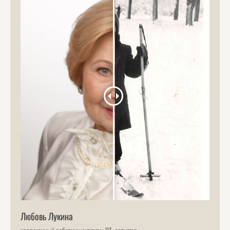
Любовь Лукина