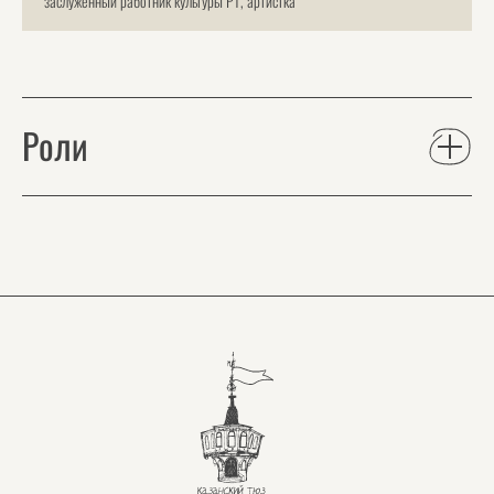
заслуженный работник культуры РТ, артистка
Роли