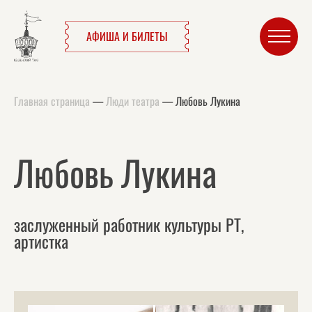
АФИША И БИЛЕТЫ
Главная страница
—
Люди театра
—
Любовь Лукина
Любовь Лукина
заслуженный работник культуры РТ,
артистка