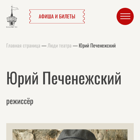
АФИША И БИЛЕТЫ
Главная страница
—
Люди театра
—
Юрий Печенежский
Юрий Печенежский
режиссёр