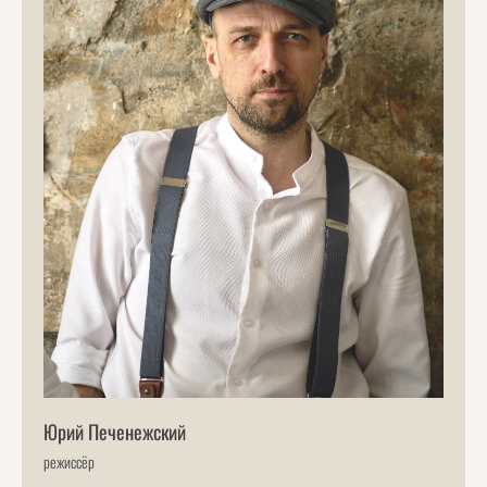
Юрий Печенежский
режиссёр