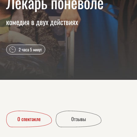
Лекарь поневоле
комедия в двух действиях
2 часа 5 минут
О спектакле
Отзывы