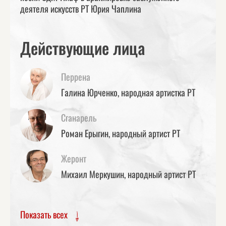
деятеля искусств РТ Юрия Чаплина
Действующие лица
Перрена
Галина Юрченко, народная артистка РТ
Сганарель
Роман Ерыгин, народный артист РТ
Жеронт
Михаил Меркушин, народный артист РТ
Показать всех