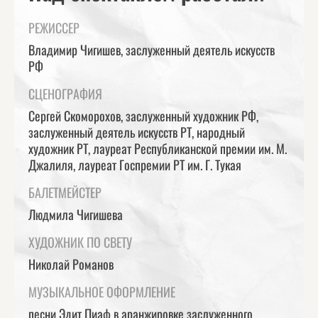
РЕЖИССЕР
Владимир Чигишев, заслуженный деятель искусств
РФ
СЦЕНОГРАФИЯ
Сергей Скоморохов, заслуженный художник РФ,
заслуженный деятель искусств РТ, народный
художник РТ, лауреат Республиканской премии им. М.
Джалиля, лауреат Госпремии РТ им. Г. Тукая
БАЛЕТМЕЙСТЕР
Людмила Чигишева
ХУДОЖНИК ПО СВЕТУ
Николай Романов
МУЗЫКАЛЬНОЕ ОФОРМЛЕНИЕ
песни Эдит Пиаф в аранжировке заслуженного