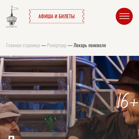
АФИША И БИЛЕТЫ
Главная страница
—
Репертуар
—
Лекарь поневоле
16+