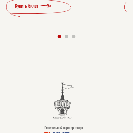
Купить билет
Генеральный партнер театра