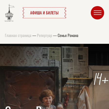
АФИША И БИЛЕТЫ
Главная страница
—
Репертуар
—
Семья Романа
14+