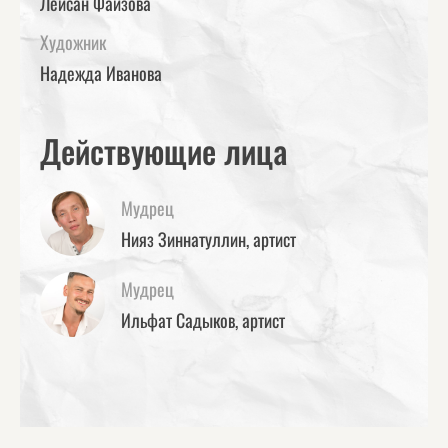
Лейсан Фаизова
Художник
Надежда Иванова
Действующие лица
Мудрец
Нияз Зиннатуллин, артист
Мудрец
Ильфат Садыков, артист