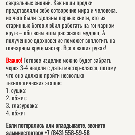
сакральных знаний. Как наши предки
представляли себе сотворение мира и человека,
из чего были сделаны первые книги, кто из
старинных богов любил работать на гончарном
круге – обо всем этом расскажет мудрец. А
полученное вдохновение поможет воплотить на
гончарном круге мастер. Все в ваших руках!
Важно!
Готовое изделие можно будет забрать
через 3-4 недели с даты мастер-класса, потому
что оно должно пройти несколько
технологических этапов:
1. сушка;
2. обжиг;
3. глазуровка;
4. обжиг
Если потерялись или опаздываете, звоните
администратору
+7 (843) 558-59-58