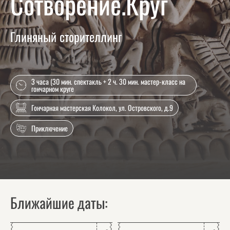
Сотворение.Круг
Глиняный сторителлинг
3 часа (30 мин. спектакль + 2 ч. 30 мин. мастер-класс на
гончарном круге
Гончарная мастерская Колокол, ул. Островского, д.9
Приключение
Ближайшие даты: