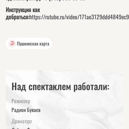
Инструкция как
добраться:
https://rutube.ru/video/171ae3129ddd4849ec
Пушкинская карта
Над спектаклем работали:
Режиссер
Радион Букаев
Драматург