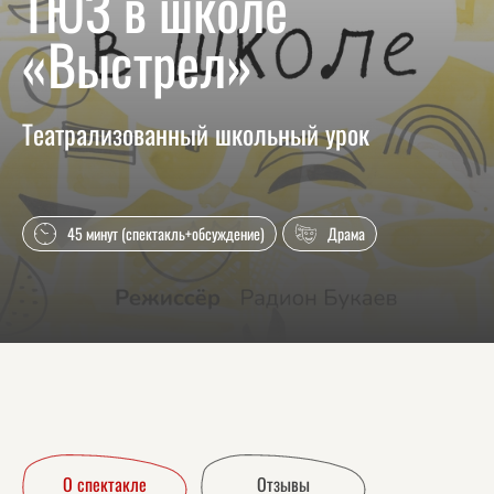
ТЮЗ в школе
«Выстрел»
Театрализованный школьный урок
45 минут (спектакль+обсуждение)
Драма
О спектакле
Отзывы