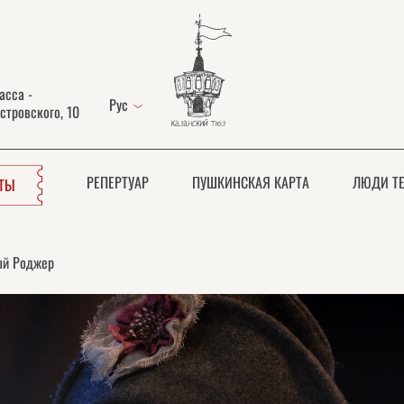
асса -
Рус
стровского, 10
РЕПЕРТУАР
ПУШКИНСКАЯ КАРТА
ЛЮДИ ТЕ
ЕТЫ
ый Роджер