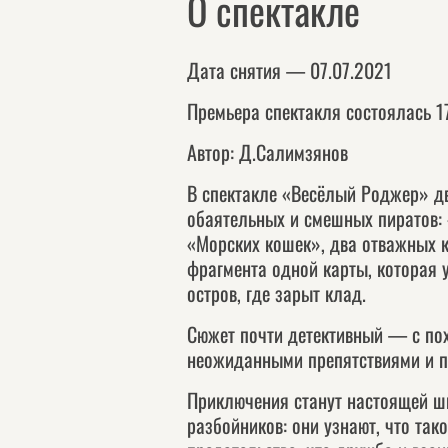
О спектакле
Дата снятия — 07.07.2021
Премьера спектакля состоялась 1
Автор: Д.Салимзянов
В спектакле «Весёлый Роджер» д
обаятельных и смешных пиратов:
«Морских кошек», два отважных к
фрагмента одной карты, которая у
остров, где зарыт клад.
Сюжет почти детективный — с по
неожиданными препятствиями и 
Приключения станут настоящей ш
разбойников: они узнают, что так