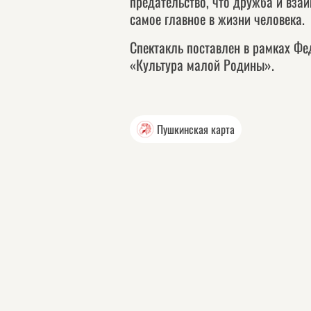
предательство, что дружба и вза
самое главное в жизни человека.
Спектакль поставлен в рамках Фе
«Культура малой Родины».
Пушкинская карта