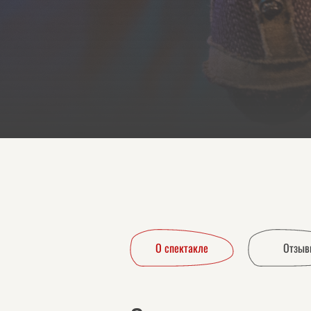
О спектакле
Отзыв