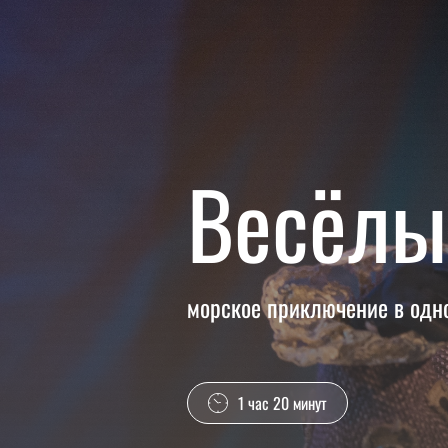
Весёлы
морское приключение в одн
1 час 20 минут