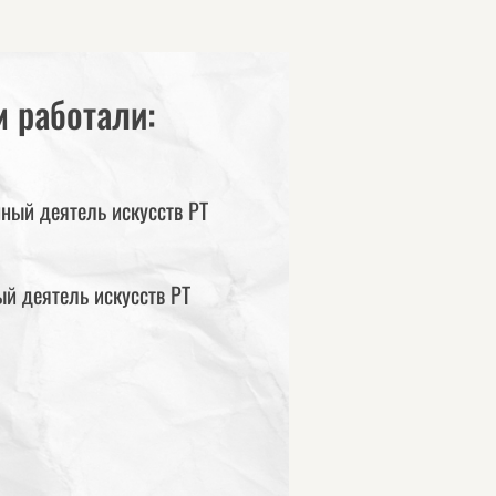
 работали:
ный деятель искусств РТ
й деятель искусств РТ