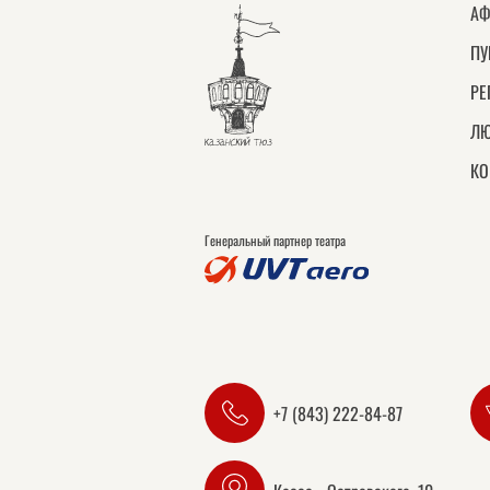
АФ
ПУ
РЕ
ЛЮ
КО
Генеральный партнер театра
+7 (843) 222-84-87